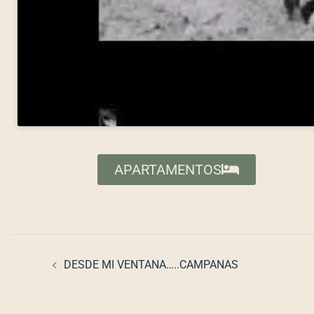
APARTAMENTOS
DESDE MI VENTANA…..CAMPANAS