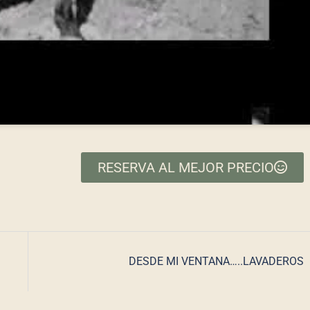
RESERVA AL MEJOR PRECIO
DESDE MI VENTANA…..LAVADEROS