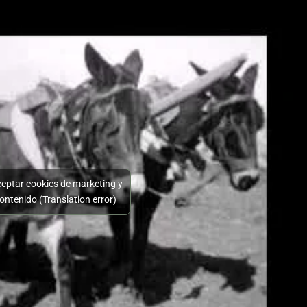
ceptar cookies de marketing y
contenido (Translation error)