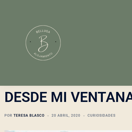
DESDE MI VENTAN
POR
TERESA BLASCO
20 ABRIL, 2020
CURIOSIDADES