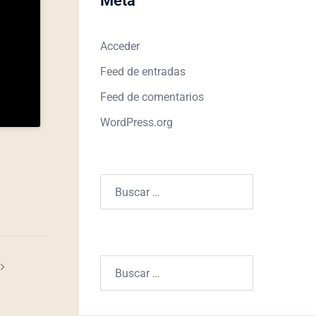
Meta
Acceder
Feed de entradas
Feed de comentarios
WordPress.org