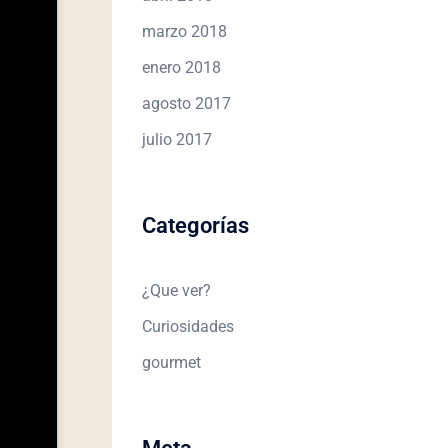
marzo 2018
enero 2018
agosto 2017
julio 2017
Categorías
¿Que ver?
Curiosidades
gourmet