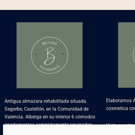
Elaboramos A.
Antigua almazara rehabilitada situada
cosmetica con
Segorbe, Castellón, en la Comunidad de
Valencia. Alberga en su interior 6 cómodos
apartamentos completamente equipados.
Vista nuestr
:
www.bellug