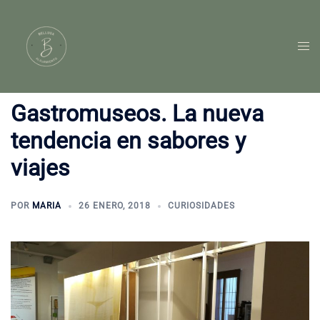
Saltar
al
contenido
Alte
men
Gastromuseos. La nueva
tendencia en sabores y
viajes
POR
MARIA
26 ENERO, 2018
CURIOSIDADES